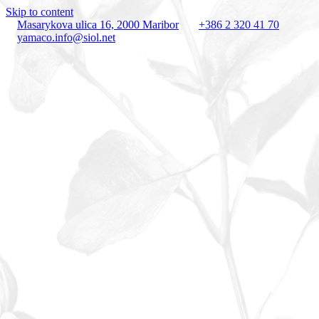
Skip to content
Masarykova ulica 16, 2000 Maribor
+386 2 320 41 70
yamaco.info@siol.net