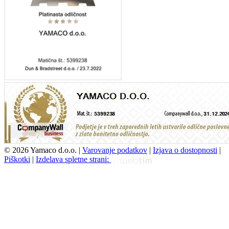
©
2026 Yamaco d.o.o.
|
Varovanje podatkov
|
Izjava o dostopnosti
|
Piškotki
|
Izdelava spletne strani: