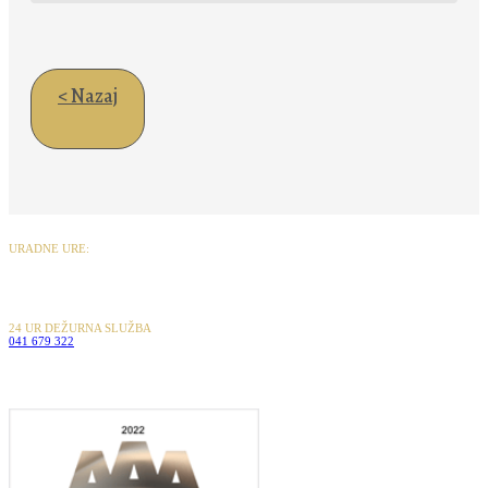
< Nazaj
URADNE URE:
ponedeljek – petek od 7.00 do 16.00 ure
sobota od 8.00 – 12.00 ure
nedelja in prazniki od 9.00 – 12.00 ure
24 UR DEŽURNA SLUŽBA
041 679 322