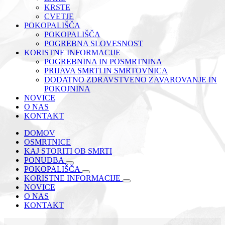
KRSTE
CVETJE
POKOPALIŠČA
POKOPALIŠČA
POGREBNA SLOVESNOST
KORISTNE INFORMACIJE
POGREBNINA IN POSMRTNINA
PRIJAVA SMRTI IN SMRTOVNICA
DODATNO ZDRAVSTVENO ZAVAROVANJE IN
POKOJNINA
NOVICE
O NAS
KONTAKT
DOMOV
OSMRTNICE
KAJ STORITI OB SMRTI
PONUDBA
POKOPALIŠČA
KORISTNE INFORMACIJE
NOVICE
O NAS
KONTAKT