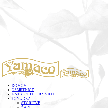
DOMOV
OSMRTNICE
KAJ STORITI OB SMRTI
PONUDBA
STORITVE
ŽARE