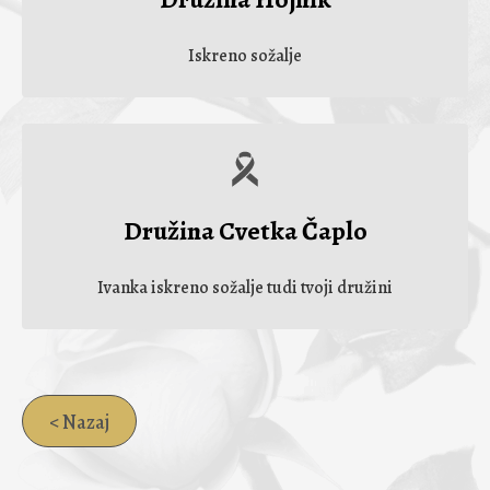
Iskreno sožalje
Družina Cvetka Čaplo
Ivanka iskreno sožalje tudi tvoji družini
< Nazaj