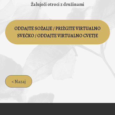
Žalujoči otroci z družinami
ODDAJTE SOŽALJE / PRIŽGITE VIRTUALNO
SVEČKO / ODDAJTE VIRTUALNO CVETJE
< Nazaj