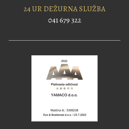
24 UR DEŽURNA SLUŽBA
041 679 322