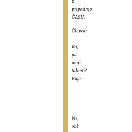
ti
pripadajo
ČASU.
Človek:
Kaj
pa
moji
talenti?
Bog:
Ne,
oni