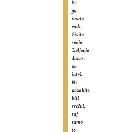
ki
ga
imate
radi.
Živite
svoje
življenje
danes,
ne
jutri.
Ne
pozabite
biti
srečni,
saj
samo
to