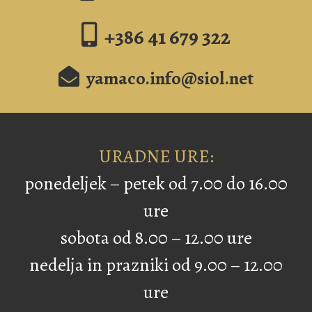
+386 41 679 322
yamaco.info@siol.net
URADNE URE:
ponedeljek – petek od 7.00 do 16.00
ure
sobota od 8.00 – 12.00 ure
nedelja in prazniki od 9.00 – 12.00
ure