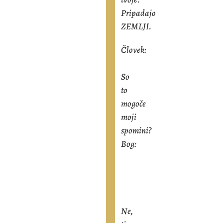
Pripadajo
ZEMLJI.
Človek:
So
to
mogoče
moji
spomini?
Bog:
Ne,