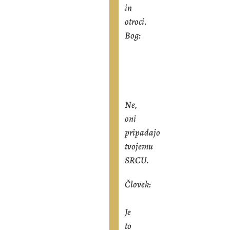
in
otroci.
Bog:
Ne,
oni
pripadajo
tvojemu
SRCU.
Človek:
Je
to