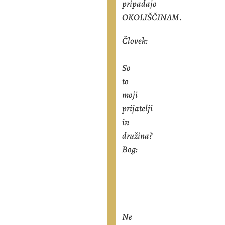
pripadajo
OKOLIŠČINAM.
Človek:
So
to
moji
prijatelji
in
družina?
Bog:
Ne