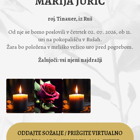
MARIJA JURIČ
roj. Tinauer, iz Ruš
Od nje se bomo poslovili v četrtek 02. 07. 2026, ob 11.
uri na pokopališču v Rušah.
Žara bo položena v mrliško vežico uro pred pogrebom.
Žalujoči: vsi njeni najdražji
ODDAJTE SOŽALJE / PRIŽGITE VIRTUALNO