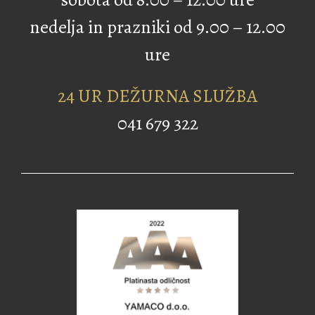
nedelja in prazniki od 9.00 – 12.00
ure
24 UR DEŽURNA SLUŽBA
041 679 322